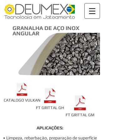
GRANALHA DE AÇO INOX
ANGULAR
CATALOGO VULKAN
FT GRITTAL GH
FT GRITTAL GM
APLICAÇÕES:
• Limpeza, rebarbação, preparação de superfície